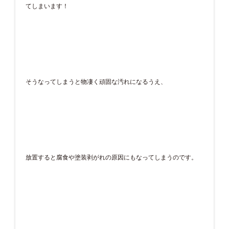
てしまいます！
そうなってしまうと物凄く頑固な汚れになるうえ、
放置すると腐食や塗装剥がれの原因にもなってしまうのです。