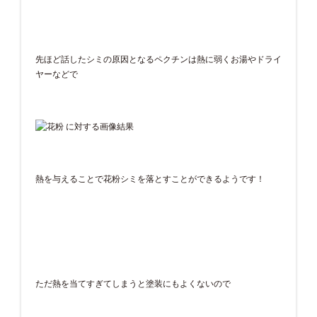
先ほど話したシミの原因となるペクチンは熱に弱くお湯やドライ
ヤーなどで
熱を与えることで花粉シミを落とすことができるようです！
ただ熱を当てすぎてしまうと塗装にもよくないので