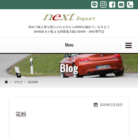
初めて輸入車を購入される方からBMWを極めている方まで
BMW好きが集まる関東最大級のBMW・MINI専門店
Menu
Blog
ブログ
2025年
2025年2月15日
花粉