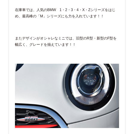
在庫車では、人気のBMW 1・2・3・4・X・Zシリーズをはじ
め、最高峰の「M」シリーズにも力を入れています！！
またデザインがオシャレなミニでは、旧型のR型・新型のF型を
幅広く、グレードを揃えています！！