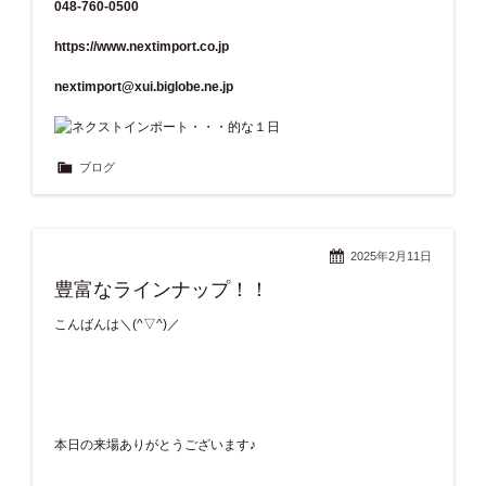
048-760-0500
https://www.nextimport.co.jp
nextimport@xui.biglobe.ne.jp
ブログ
2025年2月11日
豊富なラインナップ！！
こんばんは＼(^▽^)／
本日の来場ありがとうございます♪