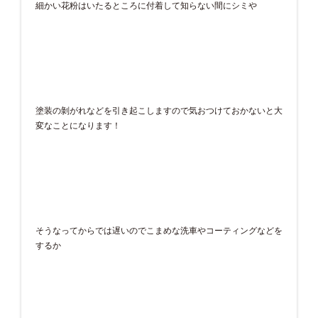
細かい花粉はいたるところに付着して知らない間にシミや
塗装の剝がれなどを引き起こしますので気おつけておかないと大
変なことになります！
そうなってからでは遅いのでこまめな洗車やコーティングなどを
するか