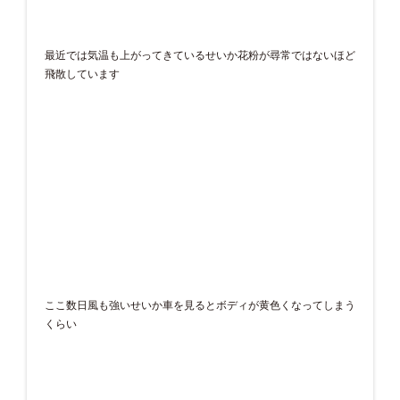
最近では気温も上がってきているせいか花粉が尋常ではないほど
飛散しています
ここ数日風も強いせいか車を見るとボディが黄色くなってしまう
くらい