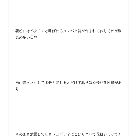
花粉にはペクチンと呼ばれるタンパク質が含まれておりそれが湿
気の多い日や
雨が降ったりして水分と混じると溶けて粘り気を帯びる性質があ
り
そのまま放置してしまうとボディにこびりついて花粉シミができ