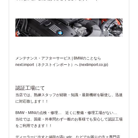
メンテナンス・アフターサービス | BMWのことなら
next.import（ネクストインポート）へ (nextimport.co.jp)
認証工場にて
当店では、熟練スタッフが経験・知識・最新機材を駆使し、迅速
に対応致します！！
BMW・MINIの点検・修理… 近くに整備・修理工場がない…
当社では、国産・外車問わず一般のお客様でも安心して認証工場
をご利用できます！！
ディーラーに出すと値段が高いetc…などでお困りの方々専門店