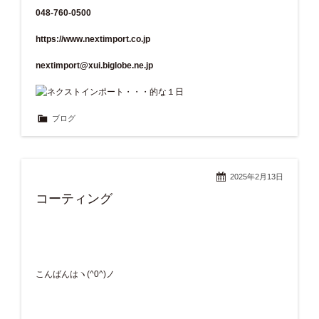
048-760-0500
https://www.nextimport.co.jp
nextimport@xui.biglobe.ne.jp
ブログ
2025年2月13日
コーティング
こんばんはヽ(^0^)ノ