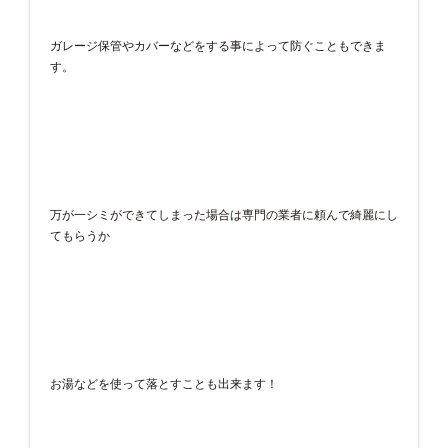
ガレージ保管やカバーなどをする事によって防ぐこともできま
す。
万が一シミができてしまった場合は専門の業者に頼んで綺麗にし
てもらうか
お湯などを使って落とすことも出来ます！