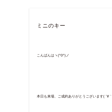
ミニのキー
こんばんはヽ(^0^)ノ
本日も来場、ご成約ありがとうございます( ´∀｀ 