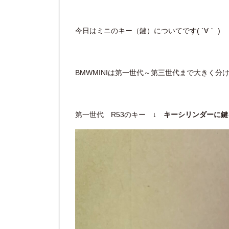
今日はミニのキー（鍵）についてです( ´∀｀ )
BMWMINIは第一世代～第三世代まで大きく分
第一世代 R53のキー ↓
キーシリンダーに鍵