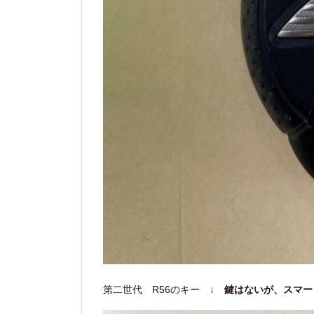
第二世代 R56のキー ↓
鍵はないが、スマー