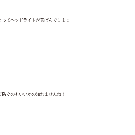
よってヘッドライトが黄ばんでしまっ
て防ぐのもいいかの知れませんね！