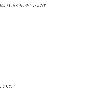
飛ばされるくらいみたいなので
しました！