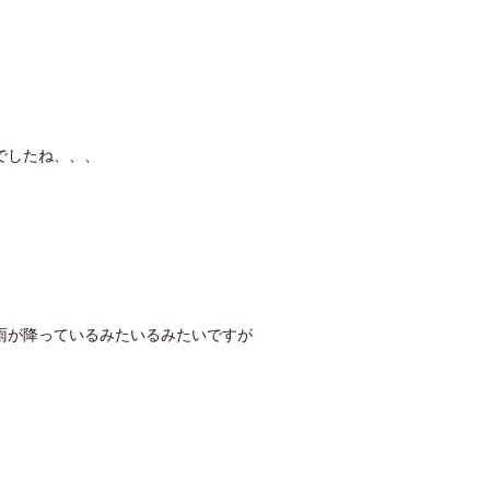
でしたね、、、
雨が降っているみたいるみたいですが