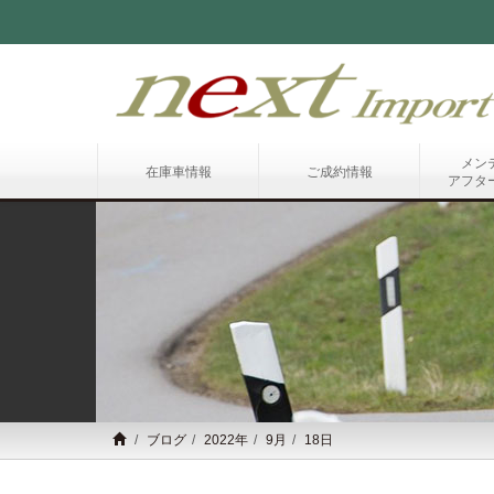
メン
在庫車情報
ご成約情報
アフタ
ブログ
2022年
9月
18日