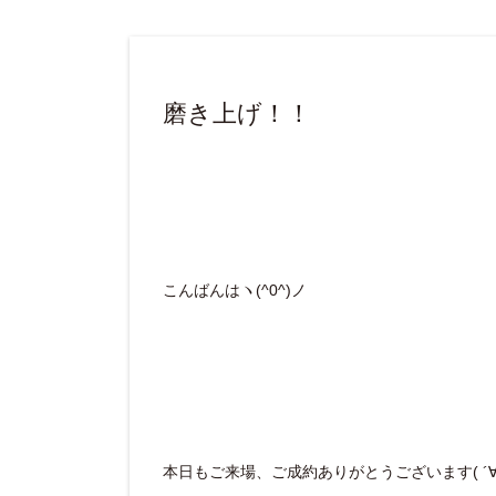
磨き上げ！！
こんばんはヽ(^0^)ノ
本日もご来場、ご成約ありがとうございます( ´∀