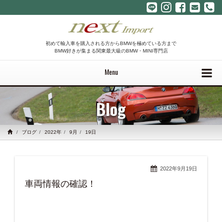
初めて輸入車を購入される方からBMWを極めている方まで
BMW好きが集まる関東最大級のBMW・MINI専門店
Menu
Blog
ブログ
2022年
9月
19日
2022年9月19日
車両情報の確認！