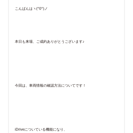
こんばんはヽ(^0^)ノ
本日も来場、ご成約ありがとうございます♪
今回は、車両情報の確認方法についてです！
iDriveについている機能になり、