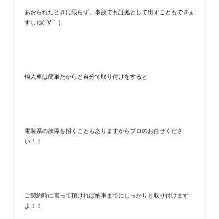
あおられたときに限らず、事故でも証拠として出すこともできま
すしね( ´∀｀ )
輸入車は簡単だからと自分で取り付けをすると
電装系の故障を招くこともありますからプロのお任せくださ
い！！
ご契約時に言って頂ければ納車までにしっかりと取り付けます
よ！！