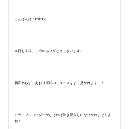
こんばんはヽ(^0^)ノ
本日も来場、ご成約ありがとうございます♪
相変わらず、あおり運転のニュースをよく見かけます！！
ドライブレコーダーがなければ泣き寝入りになりかねませんよ
ね！！