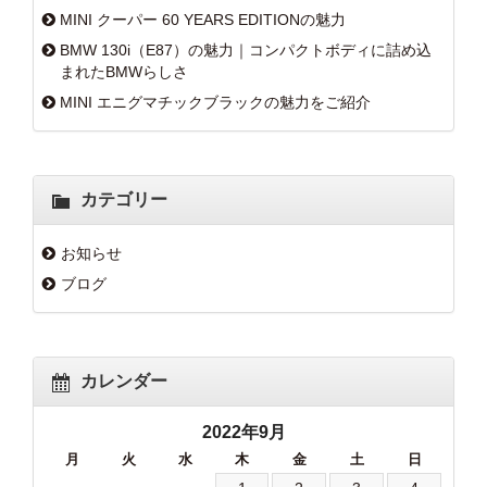
MINI クーパー 60 YEARS EDITIONの魅力
BMW 130i（E87）の魅力｜コンパクトボディに詰め込
まれたBMWらしさ
MINI エニグマチックブラックの魅力をご紹介
カテゴリー
お知らせ
ブログ
カレンダー
2022年9月
月
火
水
木
金
土
日