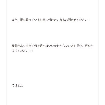
また、現在乗っているお車に付けたい方もお問合せください！
種類がありすぎて何を選べばいいかわからない方も是非、声をか
けてください！！
ではまた