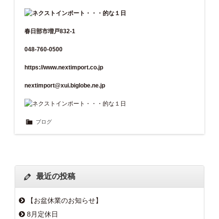
春日部市増戸832-1
048-760-0500
https://www.nextimport.co.jp
nextimport@xui.biglobe.ne.jp
ブログ
最近の投稿
【お盆休業のお知らせ】
8月定休日