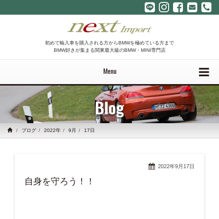
初めて輸入車を購入される方からBMWを極めている方まで
BMW好きが集まる関東最大級のBMW・MINI専門店
Menu
Blog
ブログ
2022年
9月
17日
2022年9月17日
自身を守ろう！！