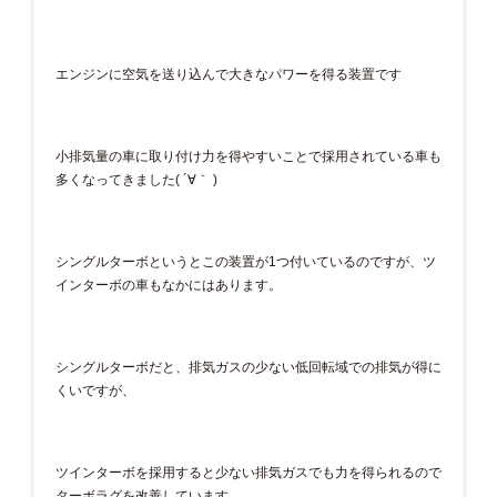
エンジンに空気を送り込んで大きなパワーを得る装置です
小排気量の車に取り付け力を得やすいことで採用されている車も
多くなってきました( ´∀｀ )
シングルターボというとこの装置が1つ付いているのですが、ツ
インターボの車もなかにはあります。
シングルターボだと、排気ガスの少ない低回転域での排気が得に
くいですが、
ツインターボを採用すると少ない排気ガスでも力を得られるので
ターボラグを改善しています。