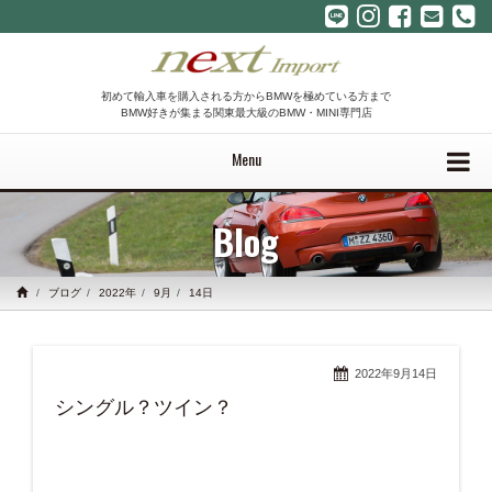
初めて輸入車を購入される方からBMWを極めている方まで
BMW好きが集まる関東最大級のBMW・MINI専門店
Menu
Blog
ブログ
2022年
9月
14日
2022年9月14日
シングル？ツイン？