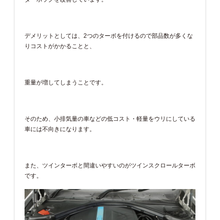
デメリットとしては、2つのターボを付けるので部品数が多くな
りコストがかかることと、
重量が増してしまうことです。
そのため、小排気量の車などの低コスト・軽量をウリにしている
車には不向きになります。
また、ツインターボと間違いやすいのがツインスクロールターボ
です。