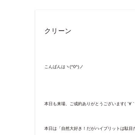
クリーン
こんばんはヽ(^0^)ノ
本日も来場、ご成約ありがとうございます( ´∀｀ 
本日は「自然大好き！だがハイブリットは駄目