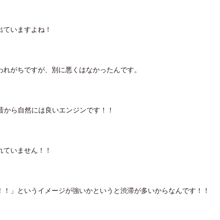
出ていますよね！
われがちですが、別に悪くはなかったんです。
昔から自然には良いエンジンです！！
れていません！！
！！」というイメージが強いかというと渋滞が多いからなんです！！