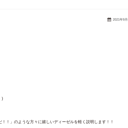
2021年9
)
だ！！」のような方々に嬉しいディーゼルを軽く説明します！！