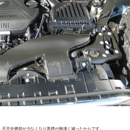
、不完全燃焼が少なくなり黒煙が物凄く減ったからです。