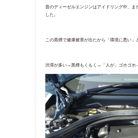
昔のディーゼルエンジンはアイドリング中、ま
した。
この黒煙で健康被害が出たから「環境に悪い」
渋滞が多い→黒煙もくもく→「人が」ゴホゴホ