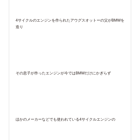
4サイクルのエンジンを作られたアウグスオットーの父がBMWを
造り
その息子が作ったエンジンが今ではBMWだけにかぎらず
ほかのメーカーなどでも使われている4サイクルエンジンの