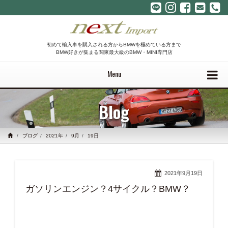
初めて輸入車を購入される方からBMWを極めている方まで
BMW好きが集まる関東最大級のBMW・MINI専門店
Menu
Blog
ブログ
2021年
9月
19日
2021年9月19日
ガソリンエンジン？4サイクル？BMW？