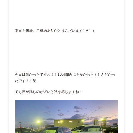
本日も来場、ご成約ありがとうございます( ´∀｀ )
今日は暑かったですね！！10月間近にもかかわらずしんどかっ
たです！！笑
でも日が沈むのが遅いと秋を感じますね～