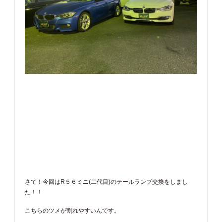
さて！今回はR５６ミニ(二代目)のテールランプ交換をしまし
た！！
こちらのツメが割れやすいんです。