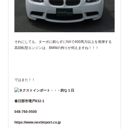
それにしても、ターボに頼らずにNAで400馬力以上を発揮する
高回転型エンジンは、BMWの拘りが伺えますね！！！
ではまた！！
春日部市増戸832-1
048-760-0500
https://www.nextimport.co.jp