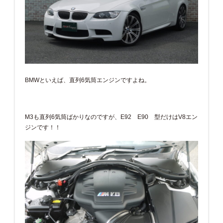
BMWといえば、直列6気筒エンジンですよね。
M3も直列6気筒ばかりなのですが、E92 E90 型だけはV8エン
ジンです！！