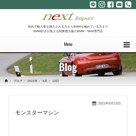
初めて輸入車を購入される方からBMWを極めている方まで
BMW好きが集まる関東最大級のBMW・MINI専門店
Menu
Blog
ブログ
2021年
9月
13日
2021年9月13日
モンスターマシン