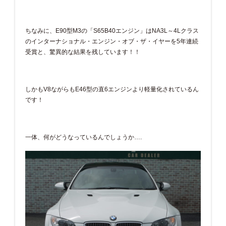
ちなみに、E90型M3の「S65B40エンジン」はNA3L～4Lクラス
のインターナショナル・エンジン・オブ・ザ・イヤーを5年連続
受賞と、驚異的な結果を残しています！！
しかもV8ながらもE46型の直6エンジンより軽量化されているん
です！
一体、何がどうなっているんでしょうか….