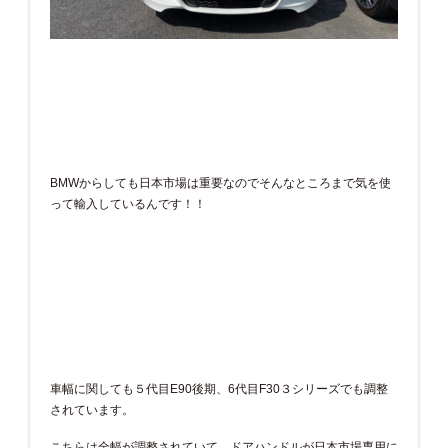
BMWからしても日本市場は重要なのでそんなところまで気を使
って輸入しているんです！！
車幅に関しても５代目E90後期、6代目F30３シリーズでも調整
されています。
こちらは全幅が調整されていて、ドアハンドルが日本市場専用に