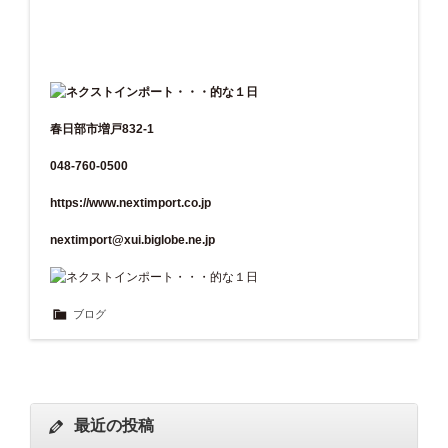
春日部市増戸832-1
048-760-0500
https://www.nextimport.co.jp
nextimport@xui.biglobe.ne.jp
ブログ
最近の投稿