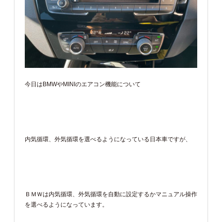
今日はBMWやMINIのエアコン機能について
内気循環、外気循環を選べるようになっている日本車ですが、
ＢＭＷは内気循環、外気循環を自動に設定するかマニュアル操作
を選べるようになっています。