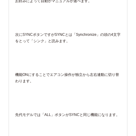
お好みによって自動かマニュアルが選べます。
次にSYNCボタンですがSYNCとは「Synchronize」の頭の4文字
をとって「シンク」と読みます。
機能ONにすることでエアコン操作が独立から左右連動に切り替
わります。
先代モデルでは「ALL」ボタンがSYNCと同じ機能になります。