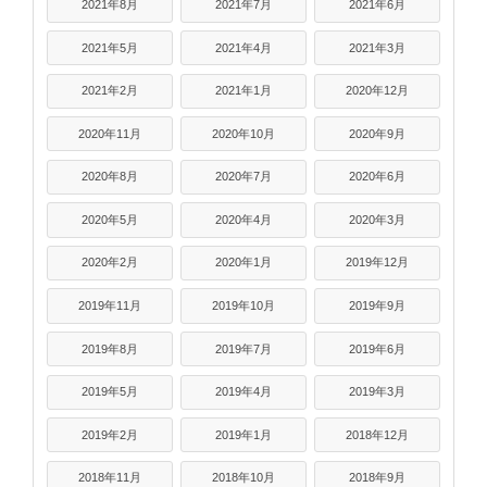
2021年8月
2021年7月
2021年6月
2021年5月
2021年4月
2021年3月
2021年2月
2021年1月
2020年12月
2020年11月
2020年10月
2020年9月
2020年8月
2020年7月
2020年6月
2020年5月
2020年4月
2020年3月
2020年2月
2020年1月
2019年12月
2019年11月
2019年10月
2019年9月
2019年8月
2019年7月
2019年6月
2019年5月
2019年4月
2019年3月
2019年2月
2019年1月
2018年12月
2018年11月
2018年10月
2018年9月