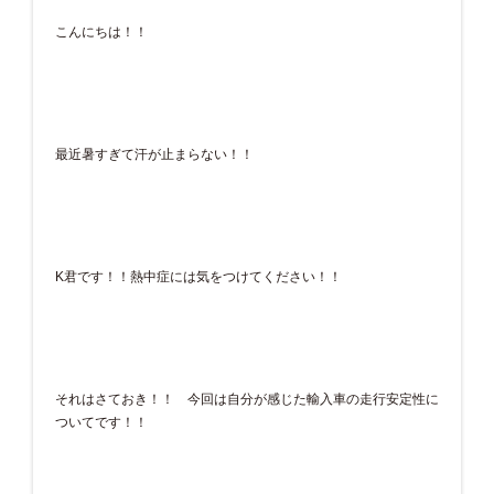
こんにちは！！
最近暑すぎて汗が止まらない！！
K君です！！熱中症には気をつけてください！！
それはさておき！！ 今回は自分が感じた輸入車の走行安定性に
ついてです！！