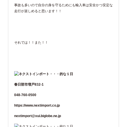
事故も多いので自分の身を守るためにも輸入車は安全かつ安定な
走行が楽しめると思います！！
それでは！！また！！
春日部市増戸832-1
048-760-0500
https://www.nextimport.co.jp
nextimport@xui.biglobe.ne.jp