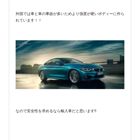
外国では車と車の事故が多いためより強度が硬いボディーに作ら
れています！！
なので安全性を求めるなら輸入車だと思います!!