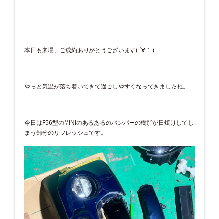
本日も来場、ご成約ありがとうございます( ´∀｀ )
やっと気温が落ち着いてきて過ごしやすくなってきましたね。
今日はF56型のMINIのあるあるのバンパーの樹脂が日焼けしてし
まう部分のリフレッシュです。