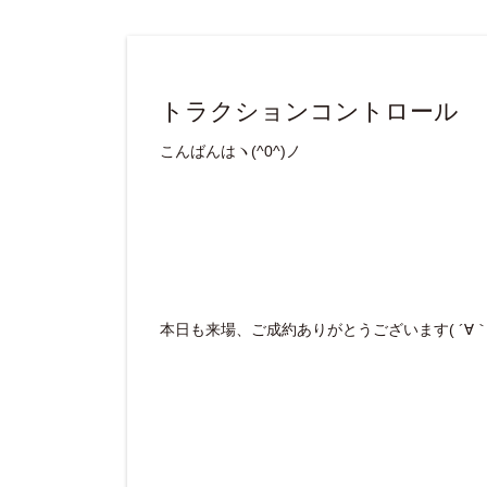
トラクションコントロール
こんばんはヽ(^0^)ノ
本日も来場、ご成約ありがとうございます( ´∀｀ 