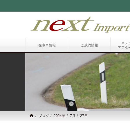
メン
在庫車情報
ご成約情報
アフタ
ブログ
2024年
7月
27日