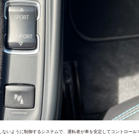
しないように制御するシステムで、運転者が車を安定してコントロール