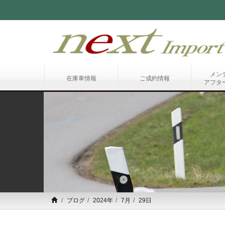
メン
在庫車情報
ご成約情報
アフタ
ブログ
2024年
7月
29日