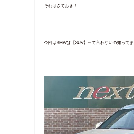
それはさておき！
今回はBMWは【SUV】って言わないの知って