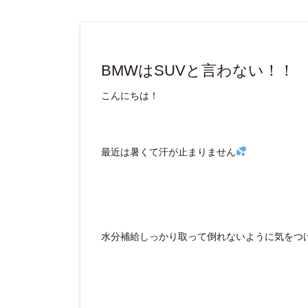
BMWはSUVと言わない！！
こんにちは！
最近は暑くて汗が止まりません
水分補給しっかり取って倒れないように気をつ