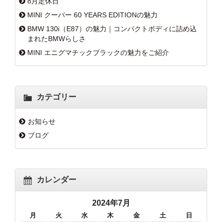
8月定休日
MINI クーパー 60 YEARS EDITIONの魅力
BMW 130i（E87）の魅力｜コンパクトボディに詰め込
まれたBMWらしさ
MINI エニグマチックブラックの魅力をご紹介
カテゴリー
お知らせ
ブログ
カレンダー
2024年7月
月
火
水
木
金
土
日