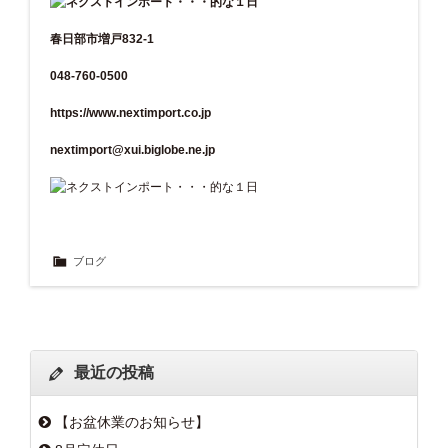
春日部市増戸832-1
048-760-0500
https://www.nextimport.co.jp
nextimport@xui.biglobe.ne.jp
ブログ
最近の投稿
【お盆休業のお知らせ】