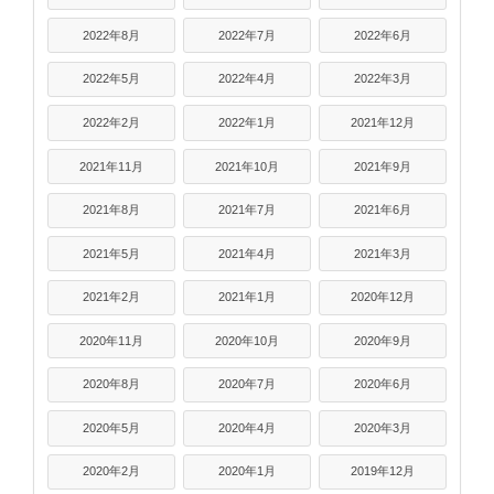
2022年8月
2022年7月
2022年6月
2022年5月
2022年4月
2022年3月
2022年2月
2022年1月
2021年12月
2021年11月
2021年10月
2021年9月
2021年8月
2021年7月
2021年6月
2021年5月
2021年4月
2021年3月
2021年2月
2021年1月
2020年12月
2020年11月
2020年10月
2020年9月
2020年8月
2020年7月
2020年6月
2020年5月
2020年4月
2020年3月
2020年2月
2020年1月
2019年12月