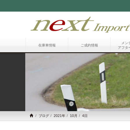
メン
在庫車情報
ご成約情報
アフタ
ブログ
2021年
10月
4日