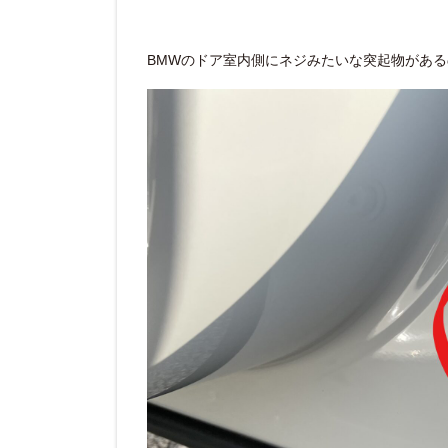
BMWのドア室内側にネジみたいな突起物があ