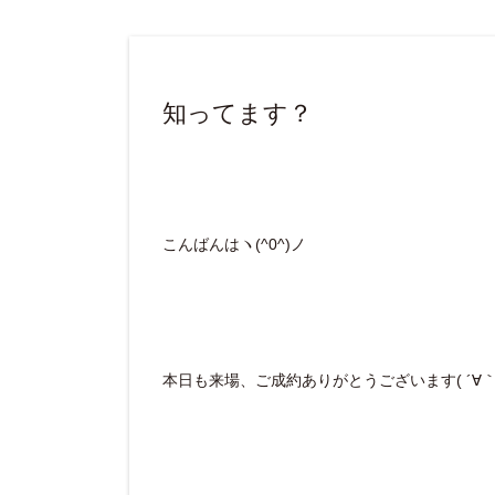
知ってます？
こんばんはヽ(^0^)ノ
本日も来場、ご成約ありがとうございます( ´∀｀ 