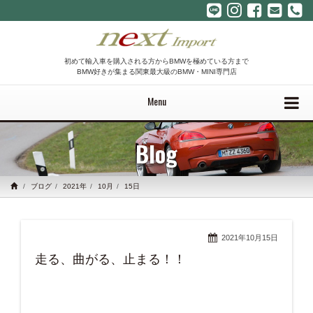
初めて輸入車を購入される方からBMWを極めている方まで
BMW好きが集まる関東最大級のBMW・MINI専門店
Menu
Blog
ブログ
2021年
10月
15日
2021年10月15日
走る、曲がる、止まる！！