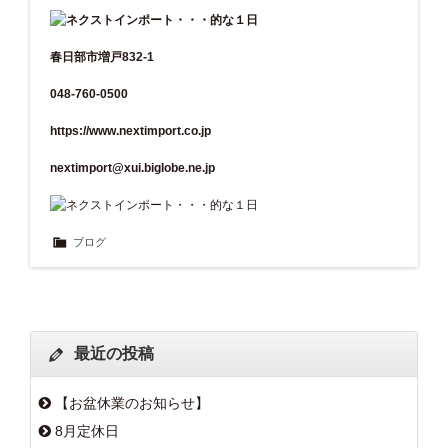
春日部市増戸832-1
048-760-0500
https://www.nextimport.co.jp
nextimport@xui.biglobe.ne.jp
ブログ
最近の投稿
【お盆休業のお知らせ】
8月定休日