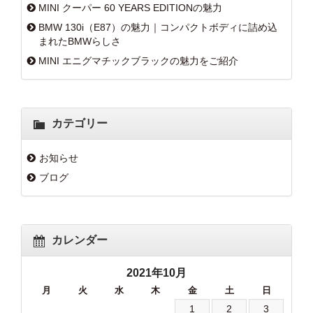
MINI クーパー 60 YEARS EDITIONの魅力
BMW 130i（E87）の魅力｜コンパクトボディに詰め込
まれたBMWらしさ
MINI エニグマチックブラックの魅力をご紹介
カテゴリー
お知らせ
ブログ
カレンダー
2021年10月
月
火
水
木
金
土
日
1
2
3