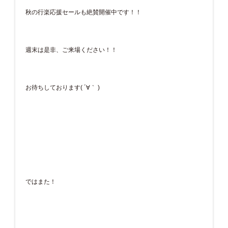
秋の行楽応援セールも絶賛開催中です！！
週末は是非、ご来場ください！！
お待ちしております( ´∀｀ )
ではまた！