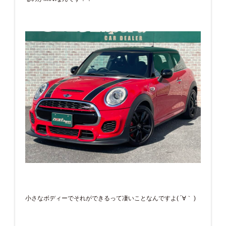
小さなボディーでそれができるって凄いことなんですよ( ´∀｀ )