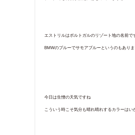
エストリルはポルトガルのリゾート地の名前で
BMWのブルーでサモアブルーというのもあり
今日は生憎の天気ですね
こういう時こそ気分も晴れ晴れするカラーはい