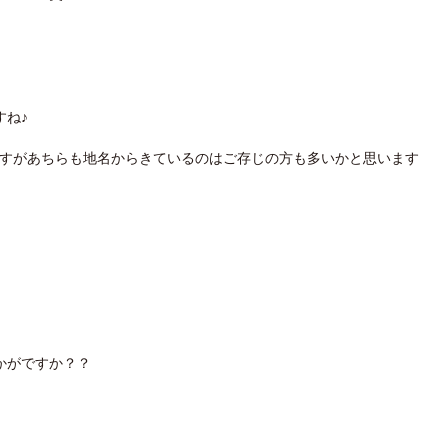
すね♪
ますがあちらも地名からきているのはご存じの方も多いかと思います
かがですか？？