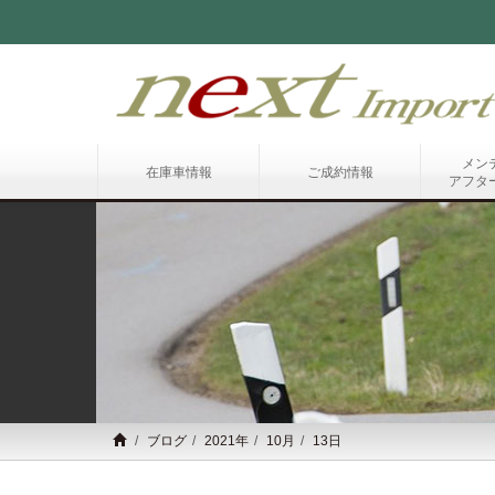
メン
在庫車情報
ご成約情報
アフタ
ブログ
2021年
10月
13日