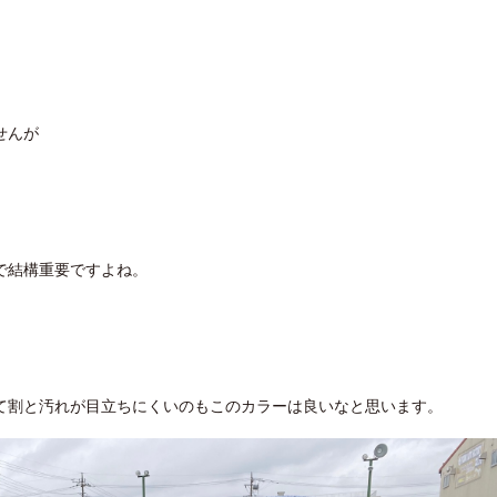
せんが
で結構重要ですよね。
て割と汚れが目立ちにくいのもこのカラーは良いなと思います。