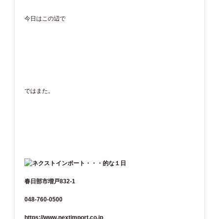
今日はこの辺で
ではまた。
春日部市増戸832-1
048-760-0500
https://www.nextimport.co.jp