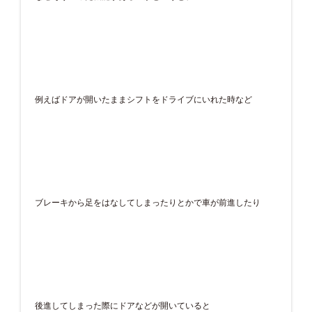
例えばドアが開いたままシフトをドライブにいれた時など
ブレーキから足をはなしてしまったりとかで車が前進したり
後進してしまった際にドアなどが開いていると