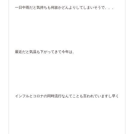
一日中雨だと気持ちも何故かどんよりしてしまいそうで、、、
最近だと気温も下がってきて今年は、
インフルとコロナの同時流行なんてことも言われていますし早く