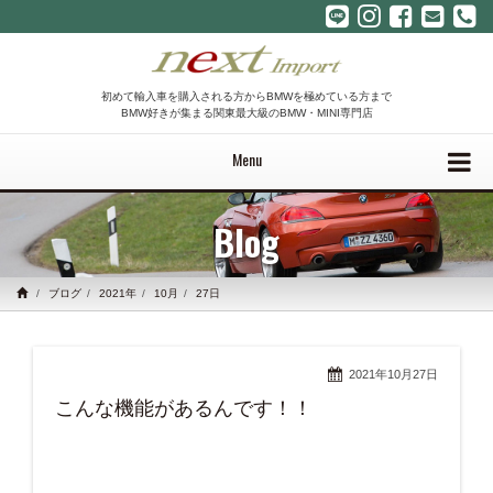
初めて輸入車を購入される方からBMWを極めている方まで
BMW好きが集まる関東最大級のBMW・MINI専門店
Menu
Blog
ブログ
2021年
10月
27日
2021年10月27日
こんな機能があるんです！！