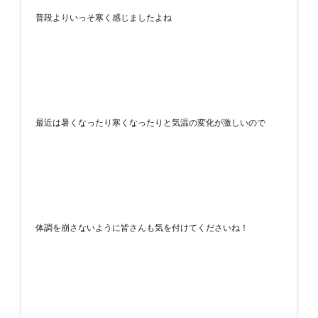
普段よりいっそ寒く感じましたよね
最近は暑くなったり寒くなったりと気温の変化が激しいので
体調を崩さないように皆さんも気を付けてくださいね！