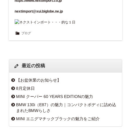
https://www.nextimport.co.jp
nextimport@xui.biglobe.ne.jp
ブログ
最近の投稿
【お盆休業のお知らせ】
8月定休日
MINI クーパー 60 YEARS EDITIONの魅力
BMW 130i（E87）の魅力｜コンパクトボディに詰め込
まれたBMWらしさ
MINI エニグマチックブラックの魅力をご紹介