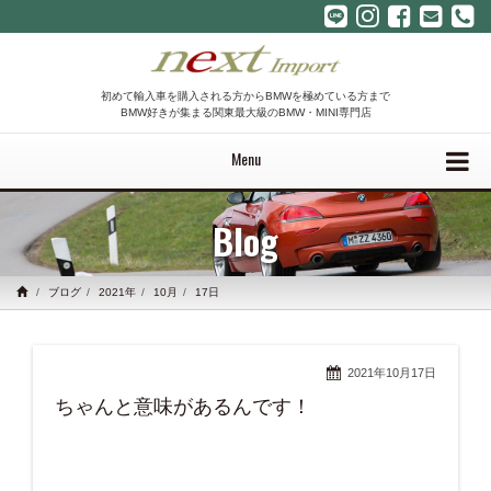
初めて輸入車を購入される方からBMWを極めている方まで
BMW好きが集まる関東最大級のBMW・MINI専門店
Menu
Blog
ブログ
2021年
10月
17日
2021年10月17日
ちゃんと意味があるんです！