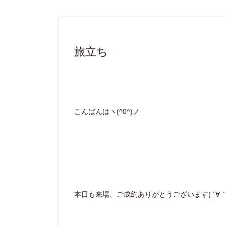
旅立ち
こんばんはヽ(^0^)ノ
本日も来場、ご成約ありがとうございます( ´∀｀ 