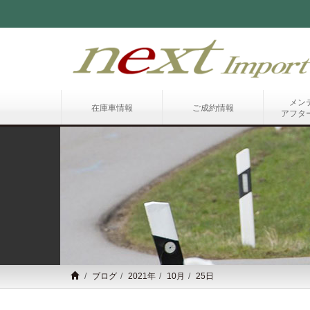
メン
在庫車情報
ご成約情報
アフタ
ブログ
2021年
10月
25日