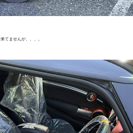
で来てませんが、、、。