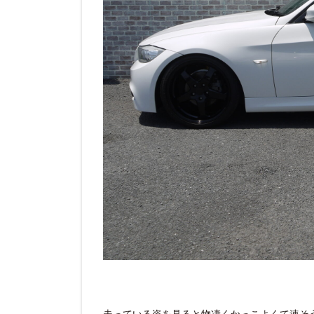
走っている姿を見ると物凄くかっこよくて速そ