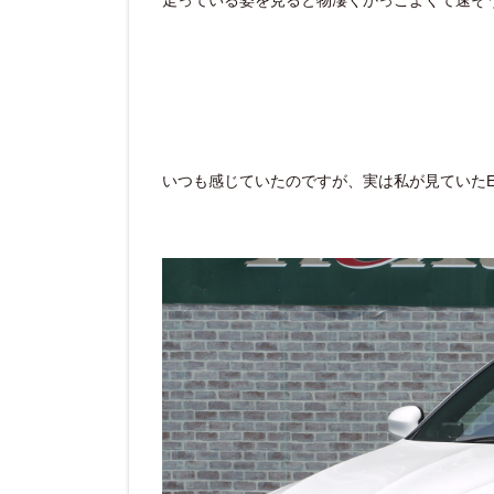
いつも感じていたのですが、実は私が見ていたE