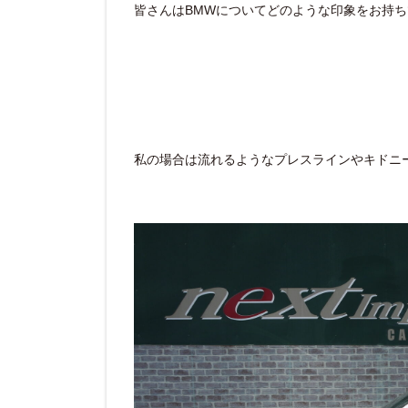
皆さんはBMWについてどのような印象をお持
私の場合は流れるようなプレスラインやキドニ