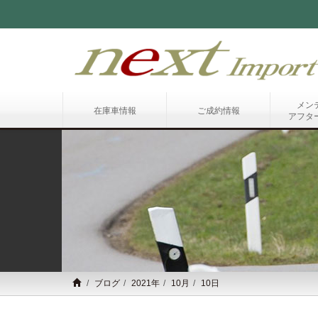
メン
在庫車情報
ご成約情報
アフタ
ブログ
2021年
10月
10日